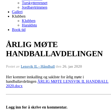
Turskytterrennet
Jordbærtrimmen
Galleri
Klubben
Klubben
Haraldstu
Book tid
ÅRLIG MØTE
HANDBALLAVDELINGEN
Postet av
Lensvik IL - Håndball
den
26. jan 2020
Her kommer innkalling og sakliste for årlig møte i
handballavdelingen
ÅRLIG MØTE LENSVIK IL HANDBALL
2020.docx
Logg inn for å skrive en kommentar.