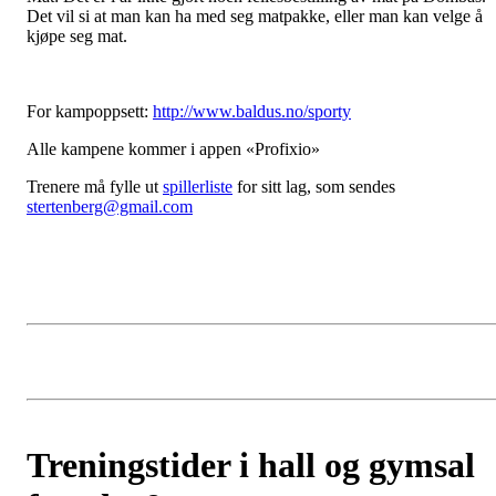
Det vil si at man kan ha med seg matpakke, eller man kan velge å
kjøpe seg mat.
For kampoppsett:
http://www.baldus.no/sporty
Alle kampene kommer i appen «Profixio»
Trenere må fylle ut
spillerliste
for sitt lag, som sendes
stertenberg@gmail.com
Treningstider i hall og gymsal