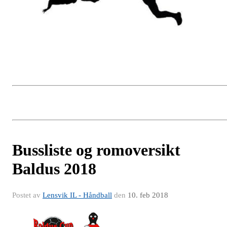
Bussliste og romoversikt
Baldus 2018
Postet av
Lensvik IL - Håndball
den
10. feb 2018