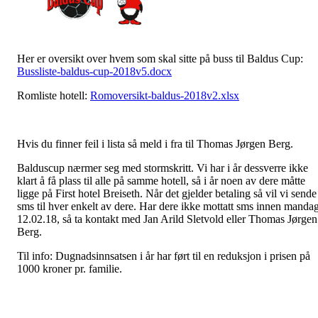
Her er oversikt over hvem som skal sitte på buss til Baldus Cup:
Bussliste-baldus-cup-2018v5.docx
Romliste hotell:
Romoversikt-baldus-2018v2.xlsx
Hvis du finner feil i lista så meld i fra til Thomas Jørgen Berg.
Balduscup nærmer seg med stormskritt. Vi har i år dessverre ikke
klart å få plass til alle på samme hotell, så i år noen av dere måtte
ligge på First hotel Breiseth. Når det gjelder betaling så vil vi sende
sms til hver enkelt av dere. Har dere ikke mottatt sms innen manda
12.02.18, så ta kontakt med Jan Arild Sletvold eller Thomas Jørgen
Berg.
Til info: Dugnadsinnsatsen i år har ført til en reduksjon i prisen på
1000 kroner pr. familie.