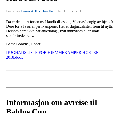
Postet av
Lensvik IL - Håndball
den
18. okt 2018
Da er det klart for en ny Handballsesong. Vi er avhengig av hjelp f
Dere for å få arrangert kampene. Her er dugnadslisten frem til nyttå
Dersom dere ikke har anledning , bytt innbyrdes eller skaff
stedfortreder selv.
Beate Bonvik , Leder
DUGNADSLISTE FOR HJEMMEKAMPER HØSTEN
2018.docx
Informasjon om avreise til
Baldus Cup