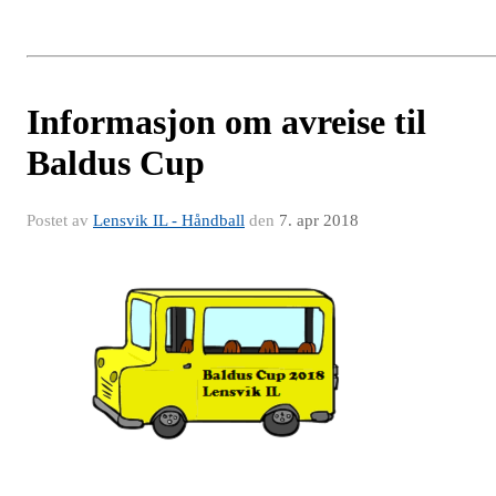
Informasjon om avreise til
Baldus Cup
Postet av
Lensvik IL - Håndball
den
7. apr 2018