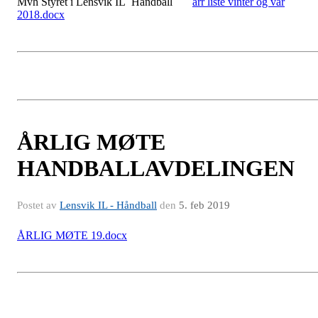
Mvh Styret i Lensvik IL Handball
arr liste vinter og vår
2018.docx
ÅRLIG MØTE
HANDBALLAVDELINGEN
Postet av
Lensvik IL - Håndball
den
5. feb 2019
ÅRLIG MØTE 19.docx