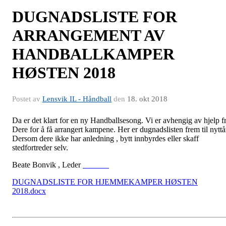
DUGNADSLISTE FOR
ARRANGEMENT AV
HANDBALLKAMPER
HØSTEN 2018
Postet av
Lensvik IL - Håndball
den
18. okt 2018
Da er det klart for en ny Handballsesong. Vi er avhengig av hjelp f
Dere for å få arrangert kampene. Her er dugnadslisten frem til nyttå
Dersom dere ikke har anledning , bytt innbyrdes eller skaff
stedfortreder selv.
Beate Bonvik , Leder
DUGNADSLISTE FOR HJEMMEKAMPER HØSTEN
2018.docx