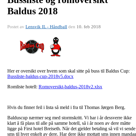
Baldus 2018
Postet av
Lensvik IL - Håndball
den
10. feb 2018
Her er oversikt over hvem som skal sitte på buss til Baldus Cup:
Bussliste-baldus-cup-2018v5.docx
Romliste hotell:
Romoversikt-baldus-2018v2.xlsx
Hvis du finner feil i lista så meld i fra til Thomas Jørgen Berg.
Balduscup nærmer seg med stormskritt. Vi har i år dessverre ikke
klart å få plass til alle på samme hotell, så i år noen av dere måtte
ligge på First hotel Breiseth. Når det gjelder betaling så vil vi sende
sms til hver enkelt av dere. Har dere ikke mottatt sms innen manda