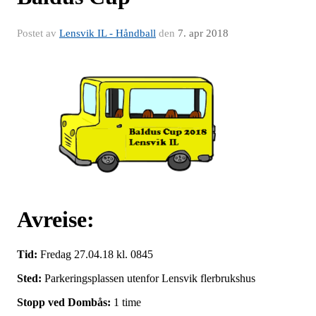
Postet av
Lensvik IL - Håndball
den
7. apr 2018
Avreise:
Tid:
Fredag 27.04.18 kl. 0845
Sted:
Parkeringsplassen utenfor Lensvik flerbrukshus
Stopp ved Dombås:
1 time