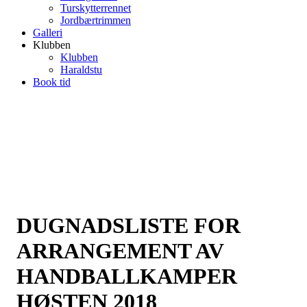
Turskytterrennet
Jordbærtrimmen
Galleri
Klubben
Klubben
Haraldstu
Book tid
DUGNADSLISTE FOR
ARRANGEMENT AV
HANDBALLKAMPER
HØSTEN 2018