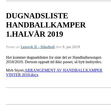
DUGNADSLISTE
HANDBALLKAMPER
1.HALVÅR 2019
Postet av
Lensvik IL - Håndball
den
9. jan 2019
Her kommer dugnadslisten for siste del av Handballsesongen
2018/2019. Dersom oppsatt tid ikke passer, så bytt innbyrdes.
Mvh Styret.
ARRANGEMENT AV HANDBALLKAMPER
VINTER 2019.docx