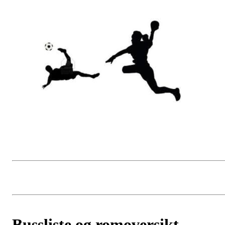
Bussliste og romoversikt