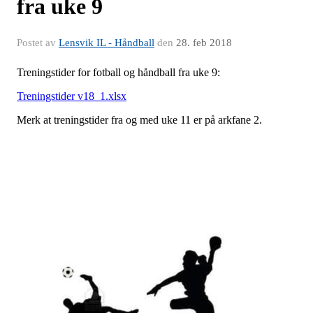
fra uke 9
Postet av
Lensvik IL - Håndball
den
28. feb 2018
Treningstider for fotball og håndball fra uke 9:
Treningstider v18_1.xlsx
Merk at treningstider fra og med uke 11 er på arkfane 2.