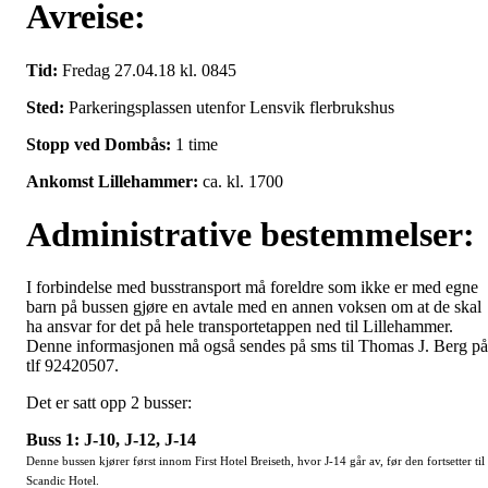
Avreise:
Tid:
Fredag 27.04.18 kl. 0845
Sted:
Parkeringsplassen utenfor Lensvik flerbrukshus
Stopp ved Dombås:
1 time
Ankomst Lillehammer:
ca. kl. 1700
Administrative bestemmelser:
I forbindelse med busstransport må foreldre som ikke er med egne
barn på bussen gjøre en avtale med en annen voksen om at de skal
ha ansvar for det på hele transportetappen ned til Lillehammer.
Denne informasjonen må også sendes på sms til Thomas J. Berg på
tlf 92420507.
Det er satt opp 2 busser:
Buss 1: J-10, J-12, J-14
Denne bussen kjører først innom First Hotel Breiseth, hvor J-14 går av, før den fortsetter til
Scandic Hotel.