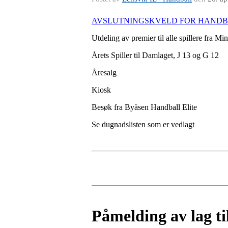
AVSLUTNINGSKVELD FOR HANDBA
Utdeling av premier til alle spillere fra Mi
Årets Spiller til Damlaget, J 13 og G 12
Åresalg
Kiosk
Besøk fra Byåsen Handball Elite
Se dugnadslisten som er vedlagt
Påmelding av lag t