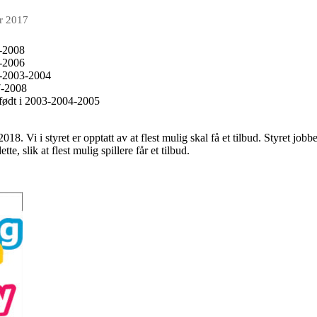
r 2017
7-2008
5-2006
02-2003-2004
7-2008
e født i 2003-2004-2005
8. Vi i styret er opptatt av at flest mulig skal få et tilbud. Styret jobber
te, slik at flest mulig spillere får et tilbud.