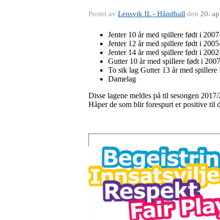
Postet av
Lensvik IL - Håndball
den
20. ap
Jenter 10 år med spillere født i 200
Jenter 12 år med spillere født i 200
Jenter 14 år med spillere født i 20
Gutter 10 år med spillere født i 200
To stk lag Gutter 13 år med spiller
Damelag
Disse lagene meldes på til sesongen 2017/201
Håper de som blir forespurt er positive til det