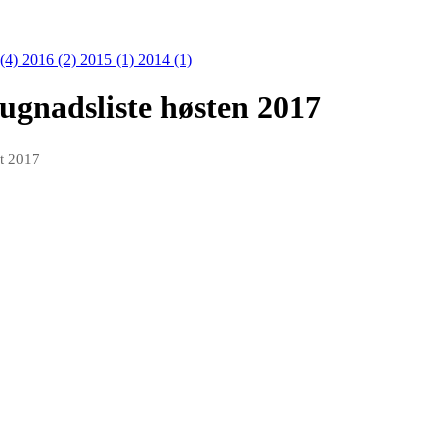
 (4)
2016 (2)
2015 (1)
2014 (1)
ugnadsliste høsten 2017
t 2017