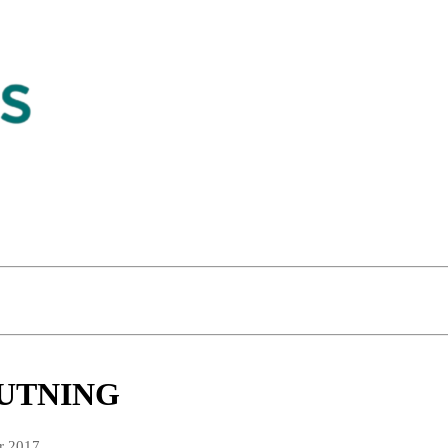
UTNING
r 2017