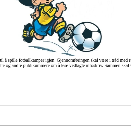
til å spille fotballkamper igjen. Gjennomføringen skal være i tråd med 
resatte og andre publikummere om å lese vedlagte infoskriv. Sammen skal