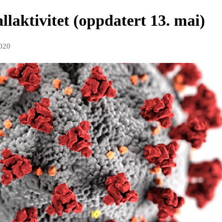
llaktivitet (oppdatert 13. mai)
2020