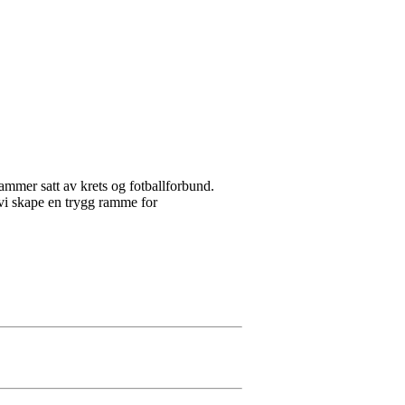
rammer satt av krets og fotballforbund.
 vi skape en trygg ramme for