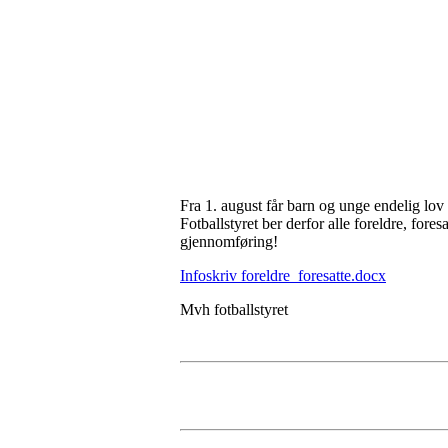
Fra 1. august får barn og unge endelig lov 
Fotballstyret ber derfor alle foreldre, fo
gjennomføring!
Infoskriv foreldre_foresatte.docx
Mvh fotballstyret