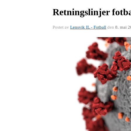
Retningslinjer fotba
Postet av
Lensvik IL - Fotball
den
8. mai 