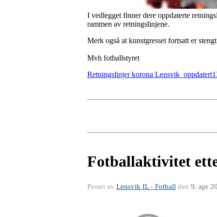
I vedlegget finner dere oppdaterte retningsli
rammen av retningslinjene.
Merk også at kunstgresset fortsatt er stengt 
Mvh fotballstyret
Retningslinjer korona Lensvik_oppdatert
Fotballaktivitet ett
Postet av
Lensvik IL - Fotball
den
9. apr 2