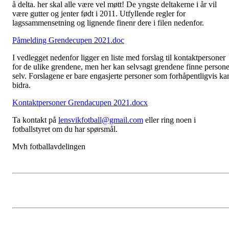
å delta. her skal alle være vel møtt! De yngste deltakerne i år vil
være gutter og jenter født i 2011. Utfyllende regler for
lagssammensetning og lignende finenr dere i filen nedenfor.
Påmelding Grendecupen 2021.doc
I vedlegget nedenfor ligger en liste med forslag til kontaktpersoner
for de ulike grendene, men her kan selvsagt grendene finne persone
selv. Forslagene er bare engasjerte personer som forhåpentligvis ka
bidra.
Kontaktpersoner Grendacupen 2021.docx
Ta kontakt på
lensvikfotball@gmail.com
eller ring noen i
fotballstyret om du har spørsmål.
Mvh fotballavdelingen