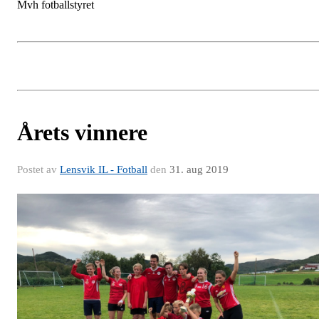
Mvh fotballstyret
Årets vinnere
Postet av
Lensvik IL - Fotball
den
31. aug 2019