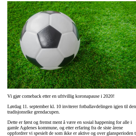
Vi gjør comeback etter en ufrivillig koronapause i 2020!
Lørdag 11. september kl. 10 inviterer fotballavdelingen igjen til den
tradisjonsrike grendacupen.
Dette er først og fremst ment å være en sosial happening for alle i
gamle Agdenes kommune, og etter erfaring fra de siste årene
oppfordrer vi spesielt de som ikke er aktive og over glansperioden t