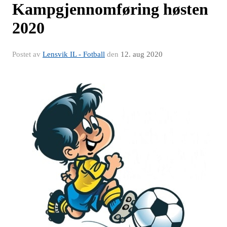
Kampgjennomføring høsten
2020
Postet av
Lensvik IL - Fotball
den
12. aug 2020