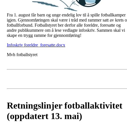
Fra 1. august får barn og unge endelig lov til å spille fotballkamper
igjen. Gjennomføringen skal være i tråd med rammer satt av krets 
fotballforbund. Fotballstyret ber derfor alle foreldre, foresatte og
andre publikummere om å lese vedlagte infoskriv. Sammen skal vi
skape en trygg ramme for gjennomføring!
Infoskriv foreldre_foresatte.docx
Mvh fotballstyret
Retningslinjer fotballaktivitet
(oppdatert 13. mai)