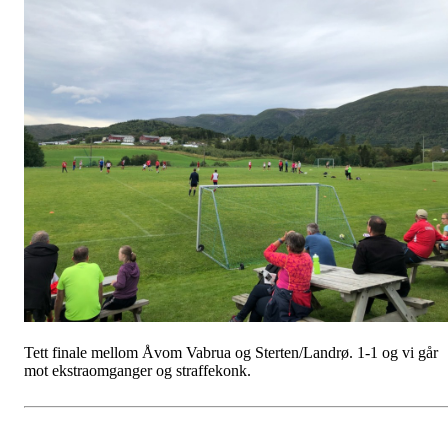
Tett finale mellom Åvom Vabrua og Sterten/Landrø. 1-1 og vi går
mot ekstraomganger og straffekonk.