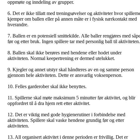
oppmøte og inndeling av grupper.
6. Det er ikke tillatt med treningsøvelser og aktiviteter hvor spillern
kjemper om ballen eller på annen måte er i fysisk nærkontakt med
hverandre.
7. Ballen er en potensiell smittekilde. Alle baller rengjøres med såp
før og etter bruk. Ingen spillere tar med personlig ball til aktiviteten.
8. Ballen skal ikke berøres med hendene eller hodet under
aktiviteten. Normal keepertrening er dermed utelukket.
9. Kjegler og annet utstyr skal håndteres av en og samme person
gjennom hele aktiviteten. Dette er ansvarlig voksenperson.
10. Felles garderober skal ikke benyttes.
11. Spillerne skal møte maksimum 5 minutter før aktivitet, og blir
oppfordret til å dra hjem rett etter aktivitet.
12. Det er viktig med gode hygienerutiner i forbindelse med
aktiviteten. Spillere skal vaske hendene grundig før og etter
aktiviteten.
13. All organisert aktivitet i denne perioden er frivillig. Det er