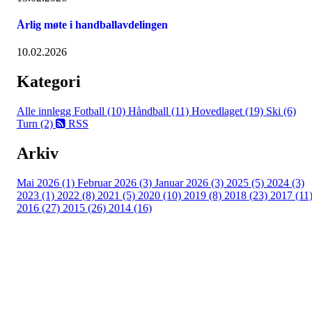
Årlig møte i handballavdelingen
10.02.2026
Kategori
Alle innlegg
Fotball (10)
Håndball (11)
Hovedlaget (19)
Ski (6)
Turn (2)
RSS
Arkiv
Mai 2026 (1)
Februar 2026 (3)
Januar 2026 (3)
2025 (5)
2024 (3)
2023 (1)
2022 (8)
2021 (5)
2020 (10)
2019 (8)
2018 (23)
2017 (11
2016 (27)
2015 (26)
2014 (16)