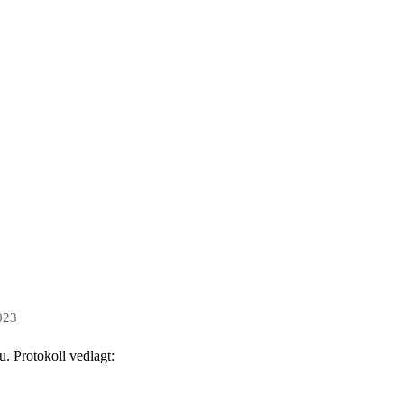
023
. Protokoll vedlagt: