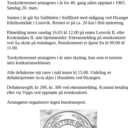
Turskytterrennet arrangeres i år for 40. gang siden oppstart i 1965.
Søndag 20. mars.
Starten i år går fra Snilldalen i Snillfjord med målgang ved Øyange
friluftsområde i Lensvik. Rennet er på ca. 20 km i flott turterreng.
Påmelding innen onsdag 16.03 kl 12.00 på enten Lensvik IL eller
Krokstadøra IL sine hjemmesider. Etteranmelding på rennkontoret
ved Aa skole på renndagen. Rennkontoret er åpent fra kl 09.00 til
11.00.
Turskytterrennet arrangeres i år uten skyting, kun som et turrenn
uten konkurranseklasser.
Alle deltakerne må være i mål innen kl 15.00. Utdeling av
deltakerpremier m.m skjer i Haraldstu ved Øyangen.
Deltakeravgift; kr 200, kr. 300 ved etteranmelding. Kontant betalin
eller via Vipps ved oppmøte på rennkontoret.
Arrangøren organiserer ingen busstransport.