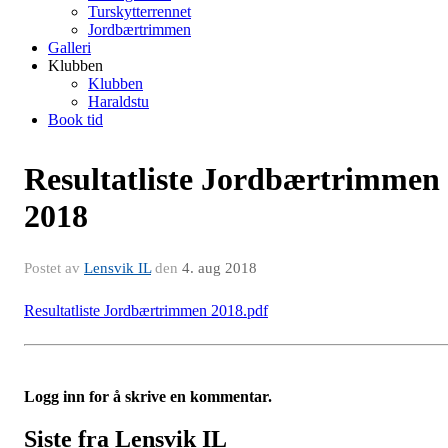
Turskytterrennet
Jordbærtrimmen
Galleri
Klubben
Klubben
Haraldstu
Book tid
Resultatliste Jordbærtrimmen
2018
Postet av
Lensvik IL
den
4. aug 2018
Resultatliste Jordbærtrimmen 2018.pdf
Logg inn for å skrive en kommentar.
Siste fra Lensvik IL