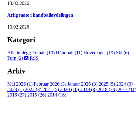
13.02.2026
Årlig møte i handballavdelingen
10.02.2026
Kategori
Alle innlegg
Fotball (10)
Håndball (11)
Hovedlaget (19)
Ski (6)
Turn (2)
RSS
Arkiv
Mai 2026 (1)
Februar 2026 (3)
Januar 2026 (3)
2025 (5)
2024 (3)
2023 (1)
2022 (8)
2021 (5)
2020 (10)
2019 (8)
2018 (23)
2017 (11
2016 (27)
2015 (26)
2014 (16)