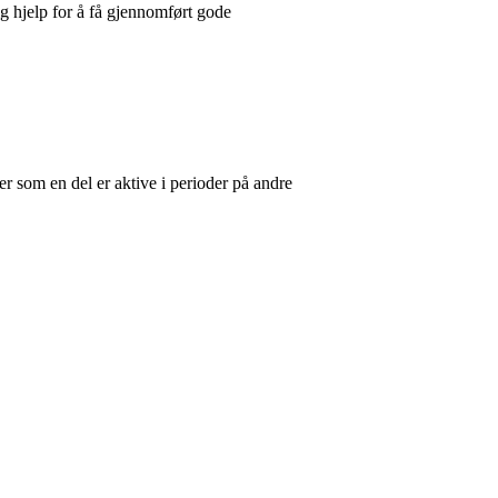
ig hjelp for å få gjennomført gode
er som en del er aktive i perioder på andre