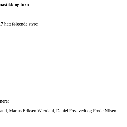
nastikk og turn
7 hatt følgende styre:
enere:
sland, Marius Eriksen Wærdahl, Daniel Fosstvedt og Frode Nilsen.