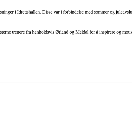
ninger i Idrettshallen. Disse var i forbindelse med sommer og juleavsl
sterne trenere fra henholdsvis Ørland og Meldal for å inspirere og motiv