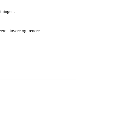
utningen.
ere utøvere og trenere.