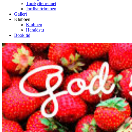
Turskytterrennet
Jordbærtrimmen
Galleri
Klubben
Klubben
Haraldstu
Book tid