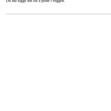
Du må logge inn for å poste i veggen.