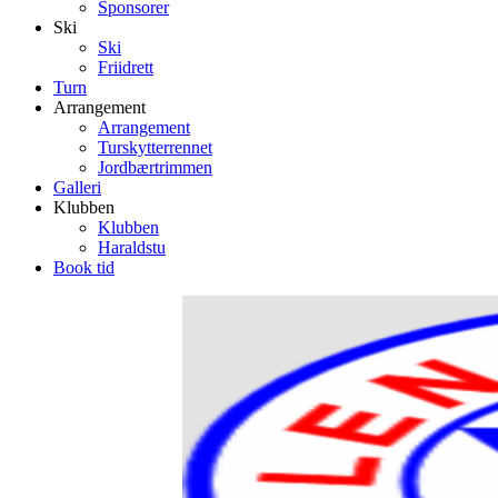
Sponsorer
Ski
Ski
Friidrett
Turn
Arrangement
Arrangement
Turskytterrennet
Jordbærtrimmen
Galleri
Klubben
Klubben
Haraldstu
Book tid