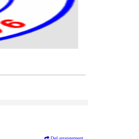
Del arrangement