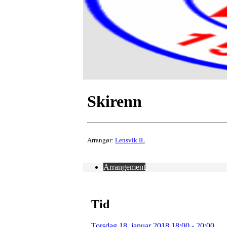
Skirenn
Arrangør:
Lensvik IL
Arrangement
Tid
Torsdag 18. januar 2018 18:00 - 20:00