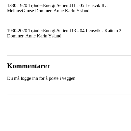
1830-1920
TrønderEnergi-Serien J11 - 05
Lensvik IL -
Melhus/Gimse Dommer: Anne Karin Ysland
1930-2020
TrønderEnergi-Serien J13 - 04
Lensvik - Kattem 2
Dommer: Anne Karin Ysland
Kommentarer
Du må logge inn for å poste i veggen.