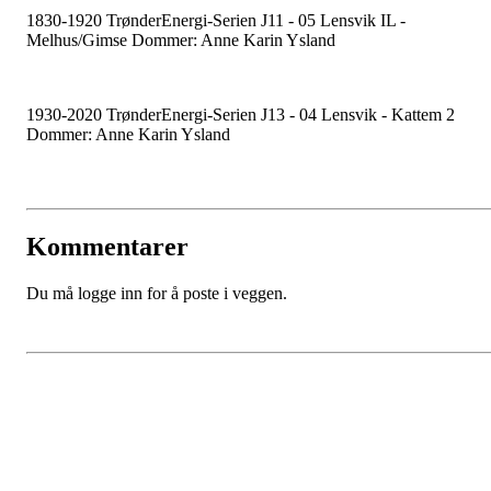
1830-1920
TrønderEnergi-Serien J11 - 05
Lensvik IL -
Melhus/Gimse Dommer: Anne Karin Ysland
1930-2020
TrønderEnergi-Serien J13 - 04
Lensvik - Kattem 2
Dommer: Anne Karin Ysland
Kommentarer
Du må logge inn for å poste i veggen.