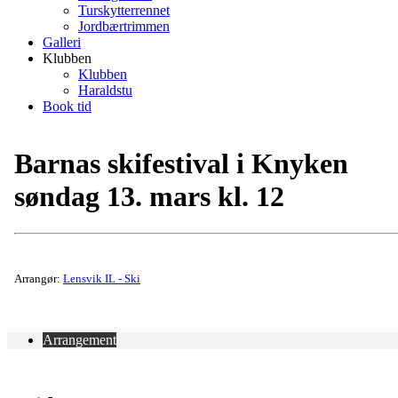
Turskytterrennet
Jordbærtrimmen
Galleri
Klubben
Klubben
Haraldstu
Book tid
Barnas skifestival i Knyken
søndag 13. mars kl. 12
Arrangør:
Lensvik IL - Ski
Arrangement