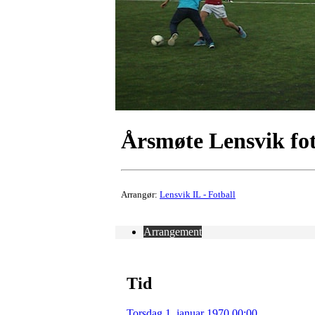
Årsmøte Lensvik fot
Arrangør:
Lensvik IL - Fotball
Arrangement
Tid
Torsdag 1. januar 1970 00:00