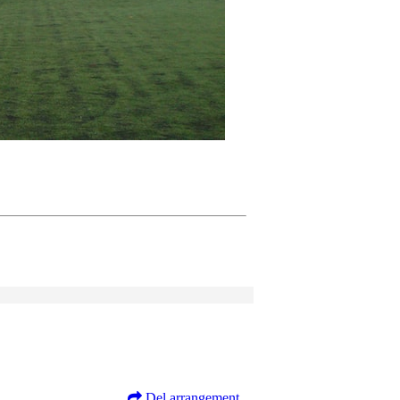
Del arrangement