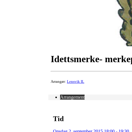
Idettsmerke- merke
Arrangør:
Lensvik IL
Arrangement
Tid
Onsdag 2. september 2015 18:00 - 19:30