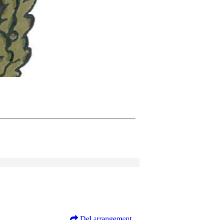
Del arrangement