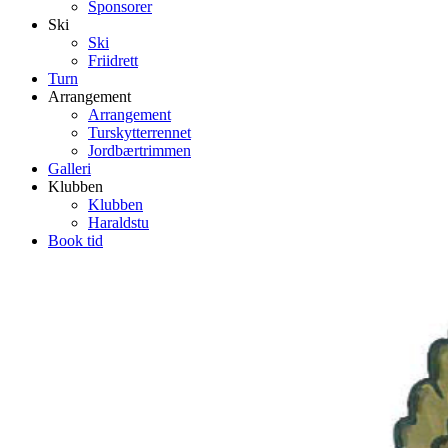
Sponsorer
Ski
Ski
Friidrett
Turn
Arrangement
Arrangement
Turskytterrennet
Jordbærtrimmen
Galleri
Klubben
Klubben
Haraldstu
Book tid