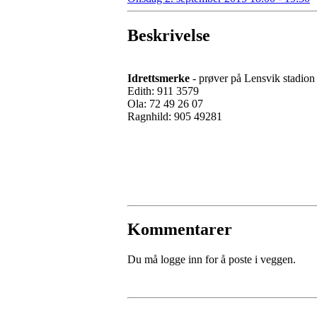
Beskrivelse
Idrettsmerke
- prøver på Lensvik stadio
Edith: 911 3579
Ola: 72 49 26 07
Ragnhild: 905 49281
Kommentarer
Du må logge inn for å poste i veggen.