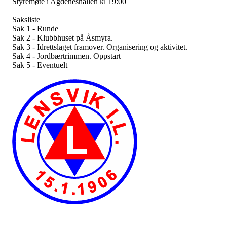
Styremøte i Agdeneshallen kl 19:00
Saksliste
Sak 1 - Runde
Sak 2 - Klubbhuset på Åsmyra.
Sak 3 - Idrettslaget framover. Organisering og aktivitet.
Sak 4 - Jordbærtrimmen. Oppstart
Sak 5 - Eventuelt