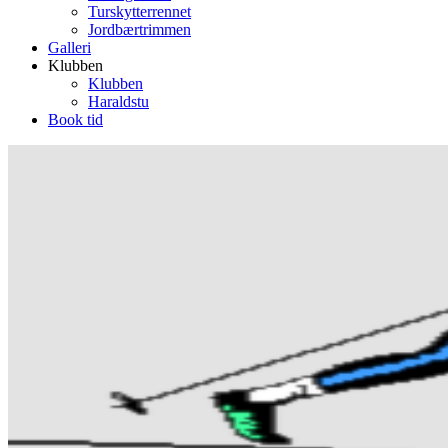
Turskytterrennet
Jordbærtrimmen
Galleri
Klubben
Klubben
Haraldstu
Book tid