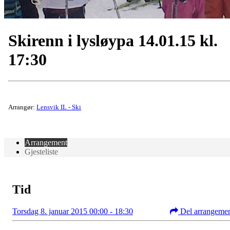
Skirenn i lysløypa 14.01.15 kl.
17:30
Arrangør:
Lensvik IL - Ski
Arrangement
Gjesteliste
Tid
Torsdag 8. januar 2015 00:00 - 18:30
Del arrangeme