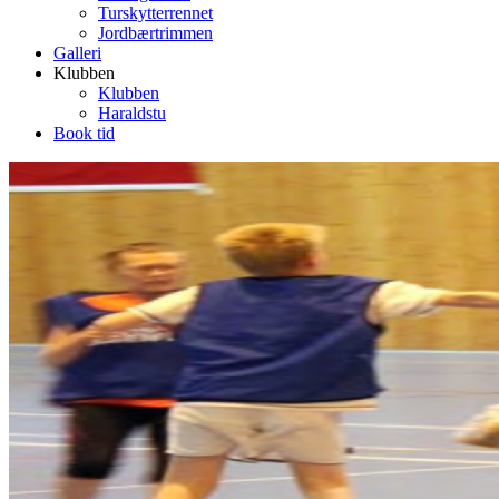
Turskytterrennet
Jordbærtrimmen
Galleri
Klubben
Klubben
Haraldstu
Book tid