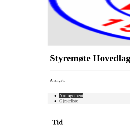
Styremøte Hovedlag
Arrangør:
Arrangement
Gjesteliste
Tid