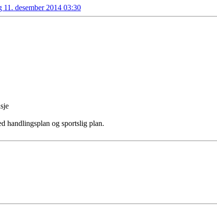
g 11. desember 2014 03:30
sje
d handlingsplan og sportslig plan.