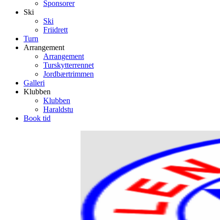
Sponsorer
Ski
Ski
Friidrett
Turn
Arrangement
Arrangement
Turskytterrennet
Jordbærtrimmen
Galleri
Klubben
Klubben
Haraldstu
Book tid