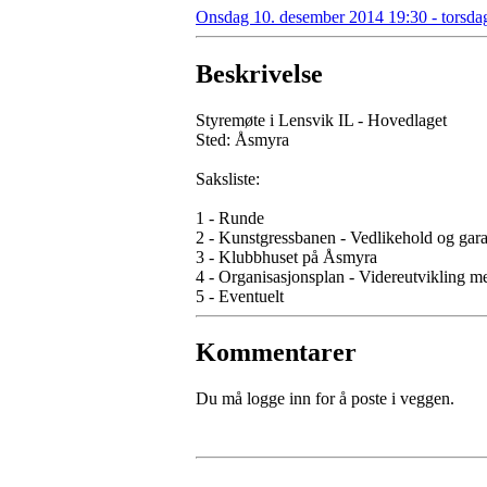
Onsdag 10. desember 2014 19:30 - torsda
Beskrivelse
Styremøte i Lensvik IL - Hovedlaget
Sted: Åsmyra
Saksliste:
1 - Runde
2 - Kunstgressbanen - Vedlikehold og gara
3 - Klubbhuset på Åsmyra
4 - Organisasjonsplan - Videreutvikling me
5 - Eventuelt
Kommentarer
Du må logge inn for å poste i veggen.