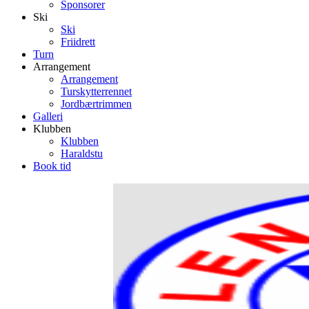
Sponsorer
Ski
Ski
Friidrett
Turn
Arrangement
Arrangement
Turskytterrennet
Jordbærtrimmen
Galleri
Klubben
Klubben
Haraldstu
Book tid