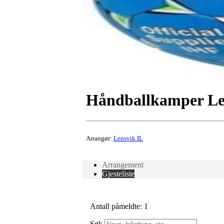
Håndballkamper Le
Arrangør:
Lensvik IL
Arrangement
Gjesteliste
Antall påmeldte: 1
Søk