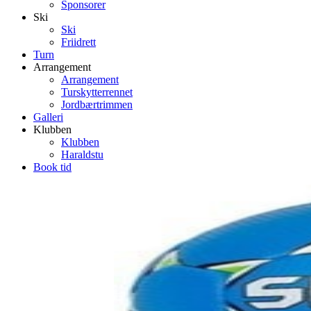
Sponsorer
Ski
Ski
Friidrett
Turn
Arrangement
Arrangement
Turskytterrennet
Jordbærtrimmen
Galleri
Klubben
Klubben
Haraldstu
Book tid