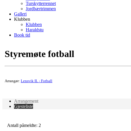
Turskytterrennet
Jordbærtrimmen
Galleri
Klubben
Klubben
Haraldstu
Book tid
Styremøte fotball
Arrangør:
Lensvik IL - Fotball
Arrangement
Gjesteliste
Antall påmeldte: 2