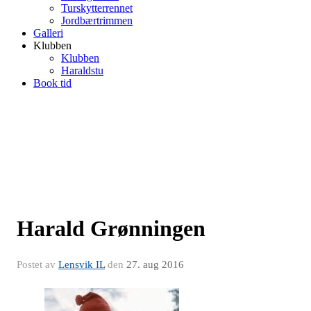
Turskytterrennet
Jordbærtrimmen
Galleri
Klubben
Klubben
Haraldstu
Book tid
Harald Grønningen
Postet av
Lensvik IL
den
27. aug 2016