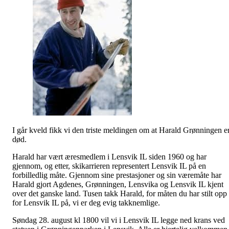
I går kveld fikk vi den triste meldingen om at Harald Grønningen e
død.
Harald har vært æresmedlem i Lensvik IL siden 1960 og har
gjennom, og etter, skikarrieren representert Lensvik IL på en
forbilledlig måte. Gjennom sine prestasjoner og sin væremåte har
Harald gjort Agdenes, Grønningen, Lensvika og Lensvik IL kjent
over det ganske land. Tusen takk Harald, for måten du har stilt opp
for Lensvik IL på, vi er deg evig takknemlige.
Søndag 28. august kl 1800 vil vi i Lensvik IL legge ned krans ved