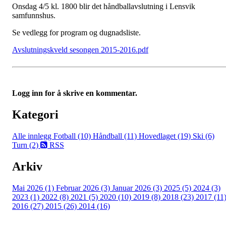
Onsdag 4/5 kl. 1800 blir det håndballavslutning i Lensvik
samfunnshus.
Se vedlegg for program og dugnadsliste.
Avslutningskveld sesongen 2015-2016.pdf
Logg inn for å skrive en kommentar.
Kategori
Alle innlegg
Fotball (10)
Håndball (11)
Hovedlaget (19)
Ski (6)
Turn (2)
RSS
Arkiv
Mai 2026 (1)
Februar 2026 (3)
Januar 2026 (3)
2025 (5)
2024 (3)
2023 (1)
2022 (8)
2021 (5)
2020 (10)
2019 (8)
2018 (23)
2017 (11
2016 (27)
2015 (26)
2014 (16)