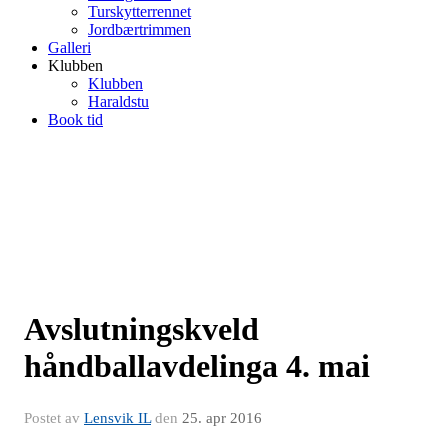
Turskytterrennet
Jordbærtrimmen
Galleri
Klubben
Klubben
Haraldstu
Book tid
Avslutningskveld
håndballavdelinga 4. mai
Postet av
Lensvik IL
den
25. apr 2016