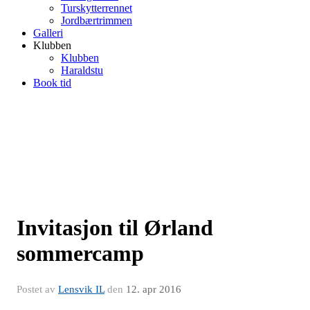
Turskytterrennet
Jordbærtrimmen
Galleri
Klubben
Klubben
Haraldstu
Book tid
Invitasjon til Ørland
sommercamp
Postet av
Lensvik IL
den
12. apr 2016