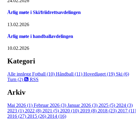
24.02.2026
Årlig møte i Ski/friidrettsavdelingen
13.02.2026
Årlig møte i handballavdelingen
10.02.2026
Kategori
Alle innlegg
Fotball (10)
Håndball (11)
Hovedlaget (19)
Ski (6)
Turn (2)
RSS
Arkiv
Mai 2026 (1)
Februar 2026 (3)
Januar 2026 (3)
2025 (5)
2024 (3)
2023 (1)
2022 (8)
2021 (5)
2020 (10)
2019 (8)
2018 (23)
2017 (11
2016 (27)
2015 (26)
2014 (16)