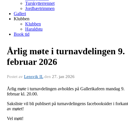
Turskytterrennet
Jordbærtrimmen
Galleri
Klubben
Klubben
Haraldstu
Book tid
Årlig møte i turnavdelingen 9.
februar 2026
Postet av
Lensvik IL
den
27. jan 2026
Årlig møte i turnavdelingen avholdes på Gallerikafeen mandag 9.
februar kl. 20.00.
Saksliste vil bli publisert på turnavdelingens facebooksider i forkan
av møtet!
Vel møtt!