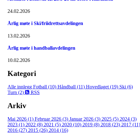
24.02.2026
Årlig møte i Ski/friidrettsavdelingen
13.02.2026
Årlig møte i handballavdelingen
10.02.2026
Kategori
Alle innlegg
Fotball (10)
Håndball (11)
Hovedlaget (19)
Ski (6)
Turn (2)
RSS
Arkiv
Mai 2026 (1)
Februar 2026 (3)
Januar 2026 (3)
2025 (5)
2024 (3)
2023 (1)
2022 (8)
2021 (5)
2020 (10)
2019 (8)
2018 (23)
2017 (11
2016 (27)
2015 (26)
2014 (16)