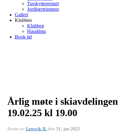
Turskytterrennet
Jordbærtrimmen
Galleri
Klubben
Klubben
Haraldstu
Book tid
Årlig møte i skiavdelingen
19.02.25 kl 19.00
Postet av
Lensvik IL
den
31. jan 2025