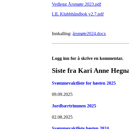
Vedlegg Årsmøte 2023.pdf
LIL Klubbhåndbok v2.7.pdf
Innkalling:
årsmøte2024.docx
Logg inn for å skrive en kommentar.
Siste fra Kari Anne Hegna
Svømmevaktliste for høsten 2025
09.09.2025
Jordbærtrimmen 2025
02.08.2025
Svømmevaktliste høsten 2024