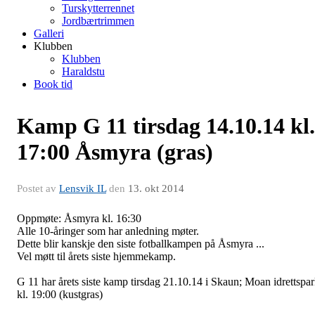
Turskytterrennet
Jordbærtrimmen
Galleri
Klubben
Klubben
Haraldstu
Book tid
Kamp G 11 tirsdag 14.10.14 kl.
17:00 Åsmyra (gras)
Postet av
Lensvik IL
den
13. okt 2014
Oppmøte: Åsmyra kl. 16:30
Alle 10-åringer som har anledning møter.
Dette blir kanskje den siste fotballkampen på Åsmyra ...
Vel møtt til årets siste hjemmekamp.
G 11 har årets siste kamp tirsdag 21.10.14 i Skaun; Moan idrettspa
kl. 19:00 (kustgras)