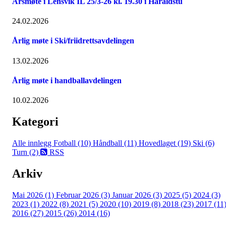
Årsmøte i Lensvik IL 25/3-26 kl. 19.30 i Haraldstu
24.02.2026
Årlig møte i Ski/friidrettsavdelingen
13.02.2026
Årlig møte i handballavdelingen
10.02.2026
Kategori
Alle innlegg
Fotball (10)
Håndball (11)
Hovedlaget (19)
Ski (6)
Turn (2)
RSS
Arkiv
Mai 2026 (1)
Februar 2026 (3)
Januar 2026 (3)
2025 (5)
2024 (3)
2023 (1)
2022 (8)
2021 (5)
2020 (10)
2019 (8)
2018 (23)
2017 (11
2016 (27)
2015 (26)
2014 (16)