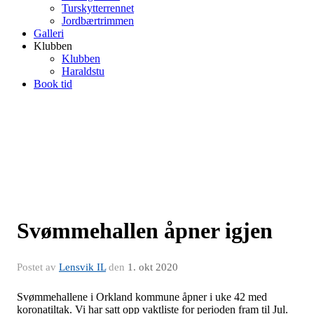
Turskytterrennet
Jordbærtrimmen
Galleri
Klubben
Klubben
Haraldstu
Book tid
Svømmehallen åpner igjen
Postet av
Lensvik IL
den
1. okt 2020
Svømmehallene i Orkland kommune åpner i uke 42 med
koronatiltak. Vi har satt opp vaktliste for perioden fram til Jul.