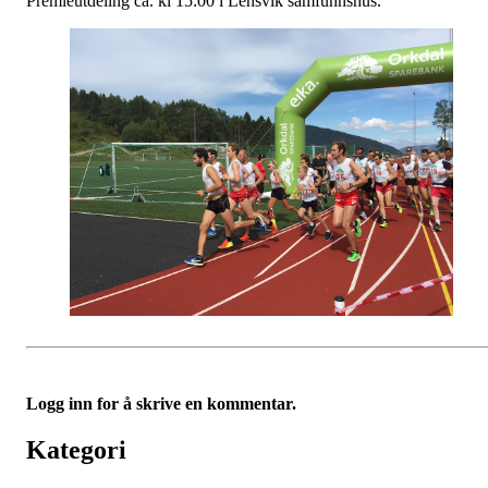
Premieutdeling ca. kl 15:00 i Lensvik samfunnshus.
Logg inn for å skrive en kommentar.
Kategori