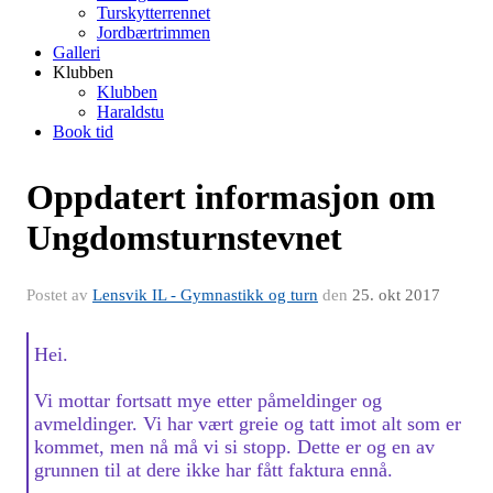
Turskytterrennet
Jordbærtrimmen
Galleri
Klubben
Klubben
Haraldstu
Book tid
Oppdatert informasjon om
Ungdomsturnstevnet
Postet av
Lensvik IL - Gymnastikk og turn
den
25. okt 2017
Hei.
Vi mottar fortsatt mye etter påmeldinger og
avmeldinger. Vi har vært greie og tatt imot alt som er
kommet, men nå må vi si stopp. Dette er og en av
grunnen til at dere ikke har fått faktura ennå.