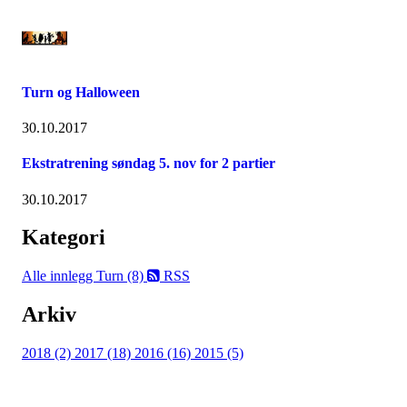
Turn og Halloween
30.10.2017
Ekstratrening søndag 5. nov for 2 partier
30.10.2017
Kategori
Alle innlegg
Turn (8)
RSS
Arkiv
2018 (2)
2017 (18)
2016 (16)
2015 (5)