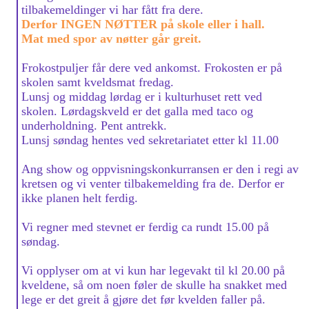
tilbakemeldinger vi har fått fra dere.
Derfor INGEN NØTTER på skole eller i hall.
Mat med spor av nøtter går greit.
Frokostpuljer får dere ved ankomst. Frokosten er på
skolen samt kveldsmat fredag.
Lunsj og middag lørdag er i kulturhuset rett ved
skolen. Lørdagskveld er det galla med taco og
underholdning. Pent antrekk.
Lunsj søndag hentes ved sekretariatet etter kl 11.00
Ang show og oppvisningskonkurransen er den i regi av
kretsen og vi venter tilbakemelding fra de. Derfor er
ikke planen helt ferdig.
Vi regner med stevnet er ferdig ca rundt 15.00 på
søndag.
Vi opplyser om at vi kun har legevakt til kl 20.00 på
kveldene, så om noen føler de skulle ha snakket med
lege er det greit å gjøre det før kvelden faller på.