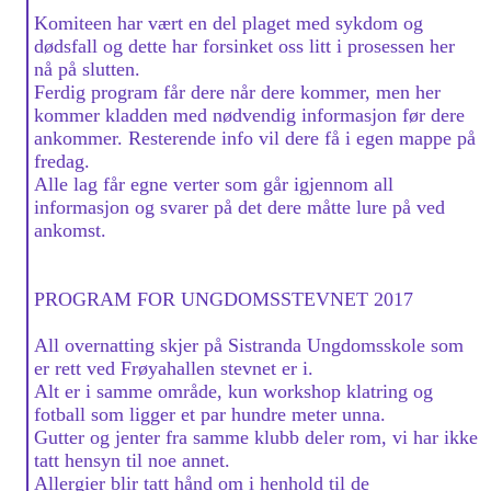
Komiteen har vært en del plaget med sykdom og
dødsfall og dette har forsinket oss litt i prosessen her
nå på slutten.
Ferdig program får dere når dere kommer, men her
kommer kladden med nødvendig informasjon før dere
ankommer. Resterende info vil dere få i egen mappe på
fredag.
Alle lag får egne verter som går igjennom all
informasjon og svarer på det dere måtte lure på ved
ankomst.
PROGRAM FOR UNGDOMSSTEVNET 2017
All overnatting skjer på Sistranda Ungdomsskole som
er rett ved Frøyahallen stevnet er i.
Alt er i samme område, kun workshop klatring og
fotball som ligger et par hundre meter unna.
Gutter og jenter fra samme klubb deler rom, vi har ikke
tatt hensyn til noe annet.
Allergier blir tatt hånd om i henhold til de