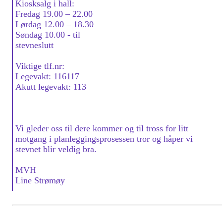
Kiosksalg i hall:
Fredag 19.00 – 22.00
Lørdag 12.00 – 18.30
Søndag 10.00 - til
stevneslutt
Viktige tlf.nr:
Legevakt: 116117
Akutt legevakt: 113
Vi gleder oss til dere kommer og til tross for litt
motgang i planleggingsprosessen tror og håper vi
stevnet blir veldig bra.
MVH
Line Strømøy