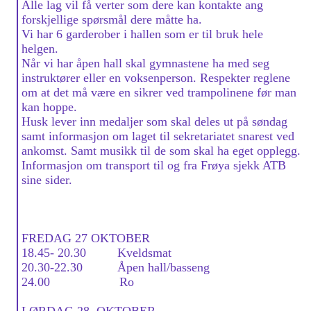
Alle lag vil få verter som dere kan kontakte ang
forskjellige spørsmål dere måtte ha.
Vi har 6 garderober i hallen som er til bruk hele
helgen.
Når vi har åpen hall skal gymnastene ha med seg
instruktører eller en voksenperson. Respekter reglene
om at det må være en sikrer ved trampolinene før man
kan hoppe.
Husk lever inn medaljer som skal deles ut på søndag
samt informasjon om laget til sekretariatet snarest ved
ankomst. Samt musikk til de som skal ha eget opplegg.
Informasjon om transport til og fra Frøya sjekk ATB
sine sider.
FREDAG 27 OKTOBER
18.45- 20.30 Kveldsmat
20.30-22.30 Åpen hall/basseng
24.00 Ro
LØRDAG 28. OKTOBER