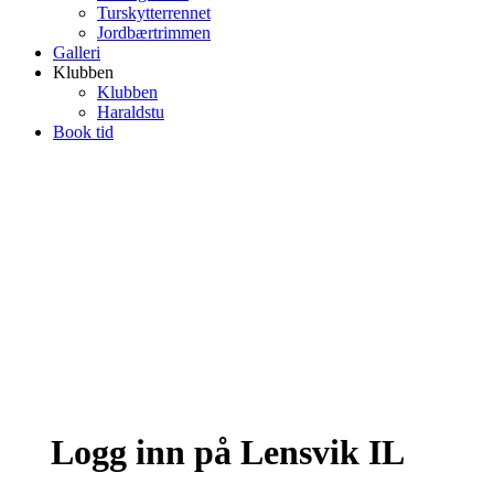
Turskytterrennet
Jordbærtrimmen
Galleri
Klubben
Klubben
Haraldstu
Book tid
Logg inn på Lensvik IL