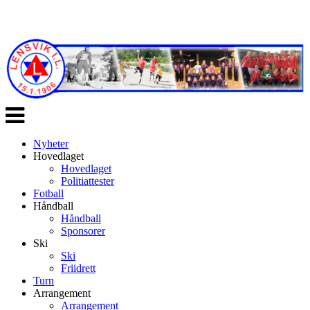
Veksle
navigasjon
Nyheter
Hovedlaget
Hovedlaget
Politiattester
Fotball
Håndball
Håndball
Sponsorer
Ski
Ski
Friidrett
Turn
Arrangement
Arrangement