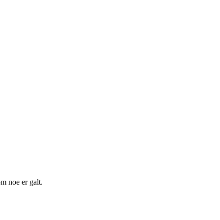
m noe er galt.