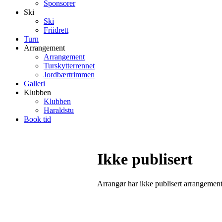
Sponsorer
Ski
Ski
Friidrett
Turn
Arrangement
Arrangement
Turskytterrennet
Jordbærtrimmen
Galleri
Klubben
Klubben
Haraldstu
Book tid
Ikke publisert
Arrangør har ikke publisert arrangemente