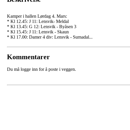
Kamper i hallen Lørdag 4. Mars:
* Kl 12.45: J 11: Lensvik- Meldal
* Kl 13.45: G 12: Lensvik - Byåsen 3
* Kl 15.45: J 11: Lensvik - Skaun
* Kl 17.00: Damer 4 div: Lensvik - Surnadal
...
Kommentarer
Du må logge inn for å poste i veggen.