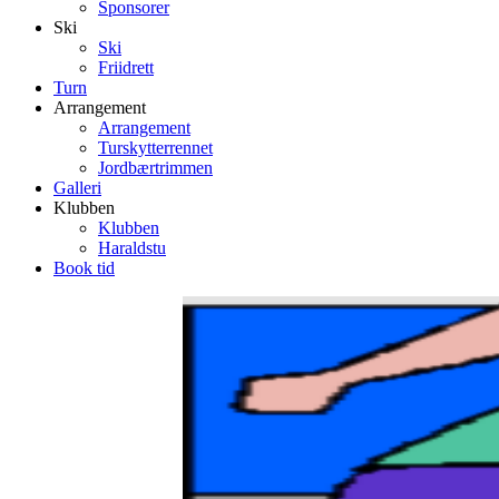
Sponsorer
Ski
Ski
Friidrett
Turn
Arrangement
Arrangement
Turskytterrennet
Jordbærtrimmen
Galleri
Klubben
Klubben
Haraldstu
Book tid