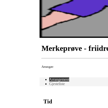
Merkeprøve - friidr
Arrangør:
Arrangement
Gjesteliste
Tid