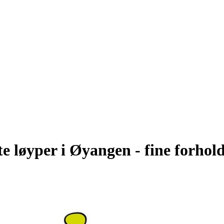
e løyper i Øyangen - fine forhol