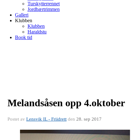
Turskytterrennet
Jordbærtrimmen
Galleri
Klubben
Klubben
Haraldstu
Book tid
Melandsåsen opp 4.oktober
Postet av
Lensvik IL - Friidrett
den
28. sep 2017