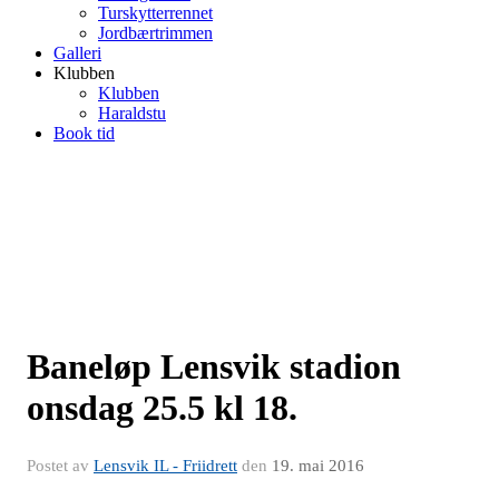
Turskytterrennet
Jordbærtrimmen
Galleri
Klubben
Klubben
Haraldstu
Book tid
Baneløp Lensvik stadion
onsdag 25.5 kl 18.
Postet av
Lensvik IL - Friidrett
den
19. mai 2016