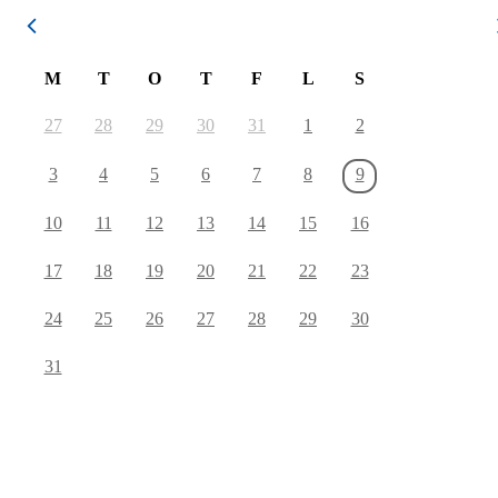
August 2026
M
T
O
T
F
L
S
27
28
29
30
31
1
2
3
4
5
6
7
8
9
10
11
12
13
14
15
16
17
18
19
20
21
22
23
24
25
26
27
28
29
30
31