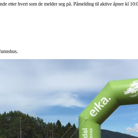
ende etter hvert som de melder seg på. Påmelding til aktive åpner kl 10:0
funnshus.