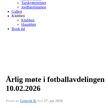
Turskytterrennet
Jordbærtrimmen
Galleri
Klubben
Klubben
Haraldstu
Book tid
Årlig møte i fotballavdelingen
10.02.2026
Postet av
Lensvik IL
den
27. jan 2026