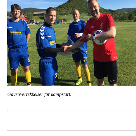
Gaveoverrekkelser før kampstart
.