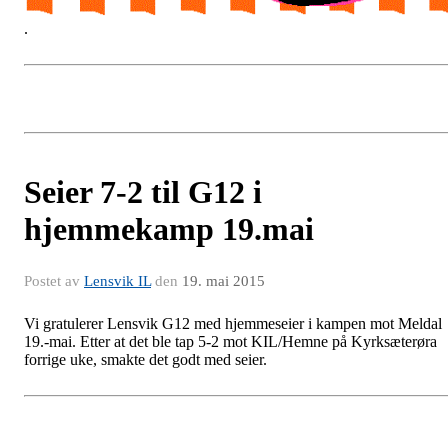
.
Seier 7-2 til G12 i
hjemmekamp 19.mai
Postet av
Lensvik IL
den
19. mai 2015
Vi gratulerer Lensvik G12 med hjemmeseier i kampen mot Meldal
19.-mai. Etter at det ble tap 5-2 mot KIL/Hemne på Kyrksæterøra
forrige uke, smakte det godt med seier.