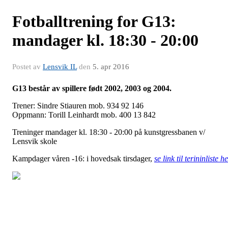
Fotballtrening for G13:
mandager kl. 18:30 - 20:00
Postet av
Lensvik IL
den
5. apr 2016
G13 består av spillere født 2002, 2003 og 2004.
Trener: Sindre Stiauren mob. 934 92 146
Oppmann: Torill Leinhardt mob. 400 13 842
Treninger mandager kl. 18:30 - 20:00 på kunstgressbanen v/
Lensvik skole
Kampdager våren -16: i hovedsak tirsdager,
se link til terininliste h