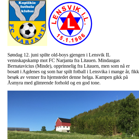
Søndag 12. juni spilte old-boys gjengen i Lensvik IL
vennskapskamp mot FC Narjanta fra Litauen. Mindaugas
Bernatavicius (Minde), opprinnelig fra Litauen, men som nå er
bosatt i Agdenes og som har spilt fotball i Lensvika i mange år, fikk
besøk av venner fra hjemstedet denne helga. Kampen gikk på
Åsmyra med glimrende forhold og en god tone.