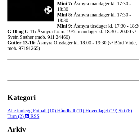
Mini 7:
Åsmyra mandager kl. 17:30 -
18:30
Mini 8:
Åsmyra mandager kl. 17:30 -
18:30
Mini 9:
Åsmyra tirsdager kl. 17:30 - 18:3
G 10 og G 11:
Åsmyra f.o.m. 19/5: mandager kl. 18:30 - 20:00 v/
Svein Sæther (mob. 911 24460)
Gutter 13-16:
Åsmyra Onsdager kl. 18.00 - 19:30 (v/ Bård Vinje,
mob. 97191265)
Kategori
Alle innlegg
Fotball (10)
Håndball (11)
Hovedlaget (19)
Ski (6)
Turn (2)
RSS
Arkiv