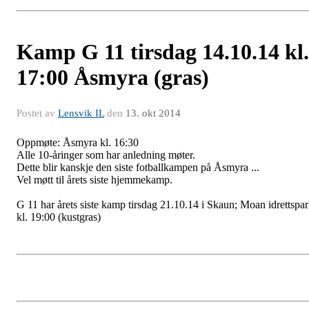
Kamp G 11 tirsdag 14.10.14 kl.
17:00 Åsmyra (gras)
Postet av
Lensvik IL
den
13. okt 2014
Oppmøte: Åsmyra kl. 16:30
Alle 10-åringer som har anledning møter.
Dette blir kanskje den siste fotballkampen på Åsmyra ...
Vel møtt til årets siste hjemmekamp.
G 11 har årets siste kamp tirsdag 21.10.14 i Skaun; Moan idrettspa
kl. 19:00 (kustgras)