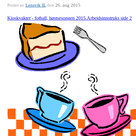
Postet av
Lensvik IL
den
26. aug 2015
Kioskvakter - fotball, høstsesongen 2015.Arbeidsinnstruks side 2