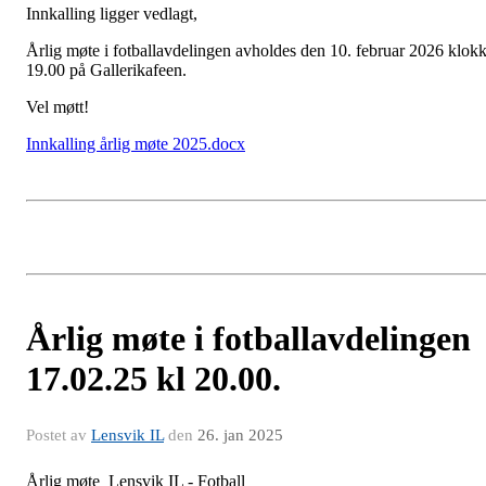
Innkalling ligger vedlagt,
Årlig møte i fotballavdelingen avholdes den 10. februar 2026 klok
19.00 på Gallerikafeen.
Vel møtt!
Innkalling årlig møte 2025.docx
Årlig møte i fotballavdelingen
17.02.25 kl 20.00.
Postet av
Lensvik IL
den
26. jan 2025
Årlig møte Lensvik IL - Fotball