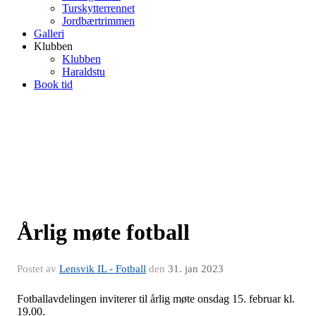
Turskytterrennet
Jordbærtrimmen
Galleri
Klubben
Klubben
Haraldstu
Book tid
Årlig møte fotball
Postet av
Lensvik IL - Fotball
den
31. jan 2023
Fotballavdelingen inviterer til årlig møte onsdag 15. februar kl.
19.00.