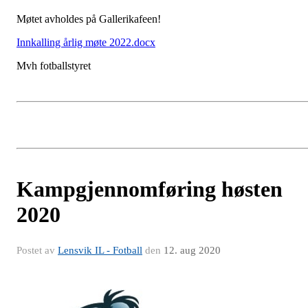
Møtet avholdes på Gallerikafeen!
Innkalling årlig møte 2022.docx
Mvh fotballstyret
Kampgjennomføring høsten
2020
Postet av
Lensvik IL - Fotball
den
12. aug 2020