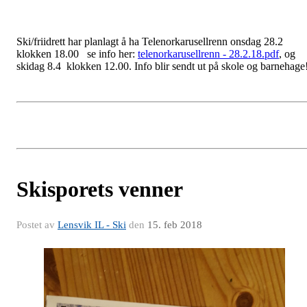
Ski/friidrett har planlagt å ha Telenorkarusellrenn onsdag 28.2
klokken 18.00 se info her:
telenorkarusellrenn - 28.2.18.pdf
, og
skidag 8.4 klokken 12.00. Info blir sendt ut på skole og barnehage
Skisporets venner
Postet av
Lensvik IL - Ski
den
15. feb 2018