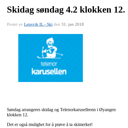
Skidag søndag 4.2 klokken 12.
Postet av
Lensvik IL - Ski
den
31. jan 2018
Søndag arrangeres skidag og Telenorkarusellrenn i Øyangen
klokken 12.
Det er også mulighet for å prøve å ta skimerket!