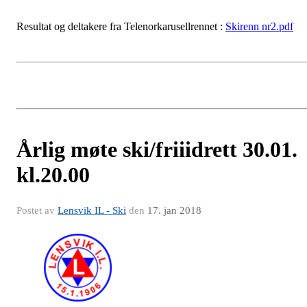
Resultat og deltakere fra Telenorkarusellrennet :
Skirenn nr2.pdf
Årlig møte ski/friiidrett 30.01.
kl.20.00
Postet av
Lensvik IL - Ski
den
17. jan 2018