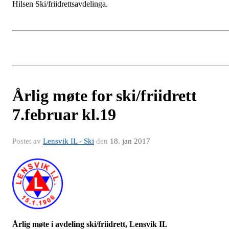
Hilsen Ski/friidrettsavdelinga.
Årlig møte for ski/friidrett
7.februar kl.19
Postet av
Lensvik IL - Ski
den
18. jan 2017
Årlig møte i avdeling ski/friidrett,
Lensvik IL