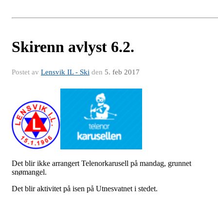
Skirenn avlyst 6.2.
Postet av
Lensvik IL - Ski
den
5. feb 2017
Det blir ikke arrangert Telenorkarusell på mandag, grunnet
snømangel.
Det blir aktivitet på isen på Utnesvatnet i stedet.