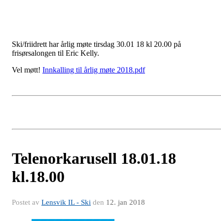
Ski/friidrett har årlig møte tirsdag 30.01 18 kl 20.00 på
frisørsalongen til Eric Kelly.
Vel møtt!
Innkalling til årlig møte 2018.pdf
Telenorkarusell 18.01.18
kl.18.00
Postet av
Lensvik IL - Ski
den
12. jan 2018