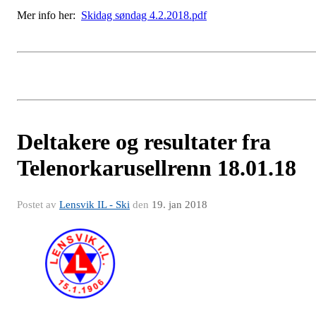
Mer info her:
Skidag søndag 4.2.2018.pdf
Deltakere og resultater fra
Telenorkarusellrenn 18.01.18
Postet av
Lensvik IL - Ski
den
19. jan 2018