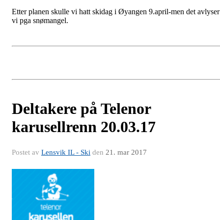
Etter planen skulle vi hatt skidag i Øyangen 9.april-men det avlyser
vi pga snømangel.
Deltakere på Telenor
karusellrenn 20.03.17
Postet av
Lensvik IL - Ski
den
21. mar 2017