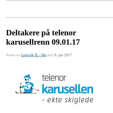
Deltakere på telenor
karusellrenn 09.01.17
Postet av
Lensvik IL - Ski
den
9. jan 2017