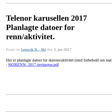
Telenor karusellen 2017
Planlagte datoer for
renn/aktivitet.
Postet av
Lensvik IL - Ski
den
3. jan 2017
Her er planlagte datoer for skirenn/aktivitet (med forbehold om snø
:
SKIRENN- 2017-invitasjon.pdf