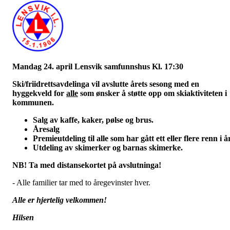
Mandag 24. april
Lensvik samfunnshus
Kl. 17:30
Ski/friidrettsavdelinga vil avslutte årets sesong med en
hyggekveld for
alle
som ønsker å støtte opp om skiaktiviteten i
kommunen.
Salg av kaffe, kaker, pølse og brus.
Åresalg
Premieutdeling til alle som har gått ett eller flere renn i å
Utdeling av skimerker og barnas skimerke.
NB! Ta med distansekortet på avslutninga!
- Alle familier tar med to åregevinster hver.
Alle er hjertelig velkommen!
Hilsen