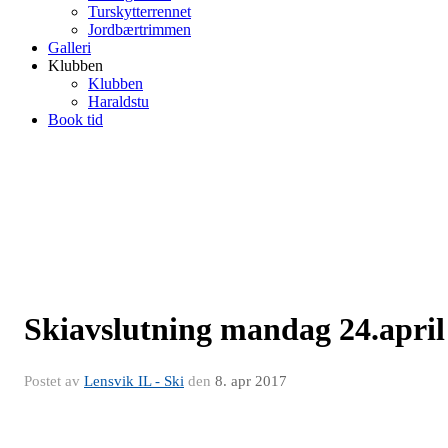
Turskytterrennet
Jordbærtrimmen
Galleri
Klubben
Klubben
Haraldstu
Book tid
Skiavslutning mandag 24.april
Postet av
Lensvik IL - Ski
den
8. apr 2017