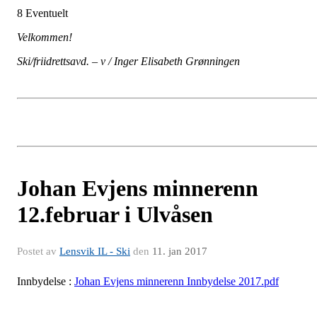
8 Eventuelt
Velkommen!
Ski/friidrettsavd. – v
/ Inger Elisabeth Grønningen
Johan Evjens minnerenn
12.februar i Ulvåsen
Postet av
Lensvik IL - Ski
den
11. jan 2017
Innbydelse :
Johan Evjens minnerenn Innbydelse 2017.pdf