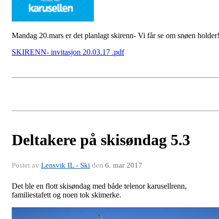
Mandag 20.mars er det planlagt skirenn- Vi får se om snøen holder
SKIRENN- invitasjon 20.03.17 .pdf
Deltakere på skisøndag 5.3
Postet av
Lensvik IL - Ski
den
6. mar 2017
Det ble en flott skisøndag med både telenor karusellrenn,
familiestafett og noen tok skimerke.