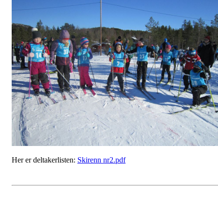
Her er deltakerlisten:
Skirenn nr2.pdf