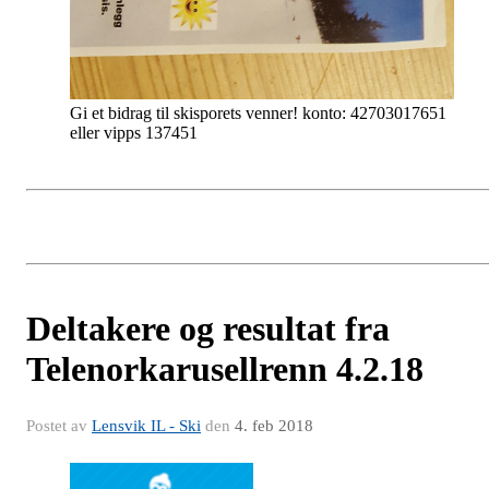
Gi et bidrag til skisporets venner! konto: 42703017651
eller vipps 137451
Deltakere og resultat fra
Telenorkarusellrenn 4.2.18
Postet av
Lensvik IL - Ski
den
4. feb 2018