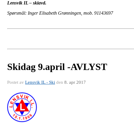
Lensvik IL – skiavd.
Spørsmål: Inger Elisabeth Grønningen, mob. 91143697
Skidag 9.april -AVLYST
Postet av
Lensvik IL - Ski
den
8. apr 2017