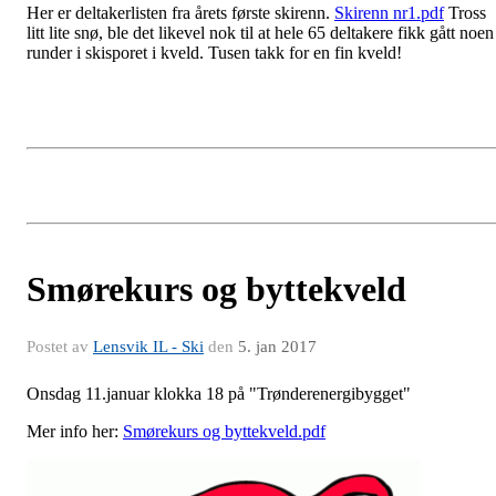
Her er deltakerlisten fra årets første skirenn.
Skirenn nr1.pdf
Tross
litt lite snø, ble det likevel nok til at hele 65 deltakere fikk gått noen
runder i skisporet i kveld. Tusen takk for en fin kveld!
Smørekurs og byttekveld
Postet av
Lensvik IL - Ski
den
5. jan 2017
Onsdag 11.januar klokka 18 på "Trønderenergibygget"
Mer info her:
Smørekurs og byttekveld.pdf