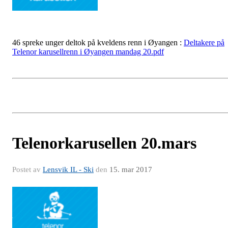
46 spreke unger deltok på kveldens renn i Øyangen :
Deltakere på
Telenor karusellrenn i Øyangen mandag 20.pdf
Telenorkarusellen 20.mars
Postet av
Lensvik IL - Ski
den
15. mar 2017