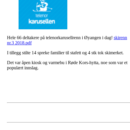
Hele 66 deltakere på telenorkarusellrenn i Øyangen i dag!
skirenn
nr.3 2018.pdf
I tillegg stilte 14 spreke familier til stafett og 4 stk tok skimerket.
Det var åpen kiosk og varmebu i Røde Kors-hytta, noe som var et
populært innslag.