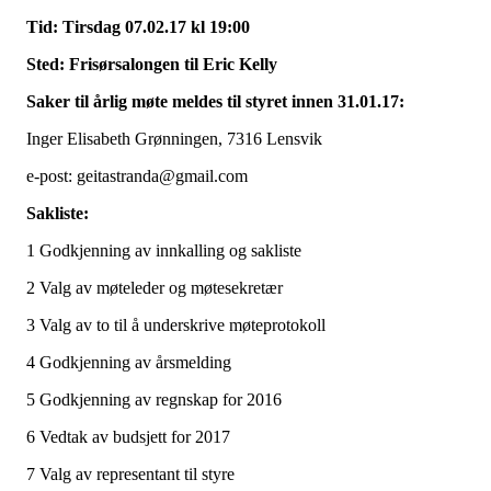
Tid: Tirsdag 07.02.17 kl 19:00
Sted: Frisørsalongen til Eric Kelly
Saker til årlig møte meldes til styret innen
31.01.17:
Inger Elisabeth Grønningen, 7316 Lensvik
e-post: geitastranda@gmail.com
Sakliste:
1 Godkjenning av innkalling og sakliste
2 Valg av møteleder og møtesekretær
3 Valg av to til å underskrive møteprotokoll
4 Godkjenning av årsmelding
5 Godkjenning av regnskap for 2016
6 Vedtak av budsjett for 2017
7 Valg av representant til styre