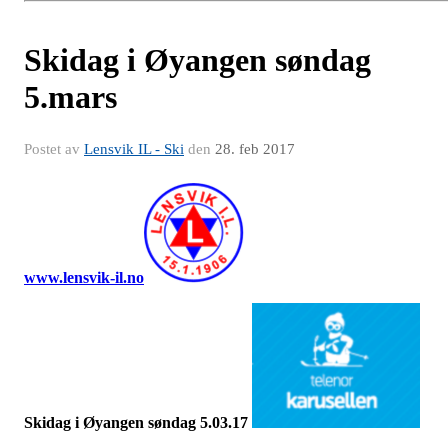
Skidag i Øyangen søndag
5.mars
Postet av
Lensvik IL - Ski
den
28. feb 2017
www.lensvik-il.no
Skidag i Øyangen søndag
5.03.17