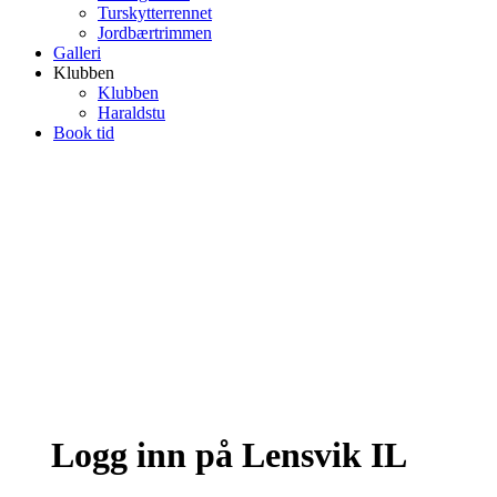
Turskytterrennet
Jordbærtrimmen
Galleri
Klubben
Klubben
Haraldstu
Book tid
Logg inn på Lensvik IL